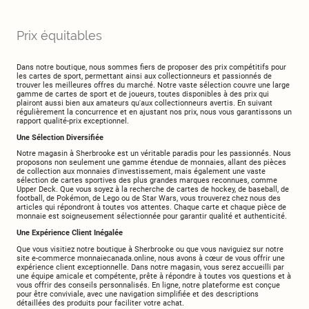
Prix ​​équitables
Dans notre boutique, nous sommes fiers de proposer des prix compétitifs pour
les cartes de sport, permettant ainsi aux collectionneurs et passionnés de
trouver les meilleures offres du marché. Notre vaste sélection couvre une large
gamme de cartes de sport et de joueurs, toutes disponibles à des prix qui
plairont aussi bien aux amateurs qu'aux collectionneurs avertis. En suivant
régulièrement la concurrence et en ajustant nos prix, nous vous garantissons un
rapport qualité-prix exceptionnel.
Une Sélection Diversifiée
Notre magasin à Sherbrooke est un véritable paradis pour les passionnés. Nous
proposons non seulement une gamme étendue de monnaies, allant des pièces
de collection aux monnaies d'investissement, mais également une vaste
sélection de cartes sportives des plus grandes marques reconnues, comme
Upper Deck. Que vous soyez à la recherche de cartes de hockey, de baseball, de
football, de Pokémon, de Lego ou de Star Wars, vous trouverez chez nous des
articles qui répondront à toutes vos attentes. Chaque carte et chaque pièce de
monnaie est soigneusement sélectionnée pour garantir qualité et authenticité.
Une Expérience Client Inégalée
Que vous visitiez notre boutique à Sherbrooke ou que vous naviguiez sur notre
site e-commerce monnaiecanada.online, nous avons à cœur de vous offrir une
expérience client exceptionnelle. Dans notre magasin, vous serez accueilli par
une équipe amicale et compétente, prête à répondre à toutes vos questions et à
vous offrir des conseils personnalisés. En ligne, notre plateforme est conçue
pour être conviviale, avec une navigation simplifiée et des descriptions
détaillées des produits pour faciliter votre achat.