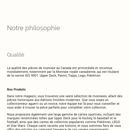
Notre philosophie
Qualité
La qualité des pièces de monnaie au Canada est primordiale et reconnue
mondialement, notamment par la Monnaie royale canadienne, qui est titulaire
de la norme ISO 9001. Upper Deck, Panini, Topps, Lego, Pokémon
Nos Produits
Dans notre magasin, vous trouverez une vaste sélection de monnaies, allant des
pièces historiques aux éditions limitées modernes. Que vous soyez un
collectionneur aguerri ou un novice, notre équipe est là pour vous conseiller et
vous aider à trouver la pièce parfaite pour compléter votre collection.
Nous proposons également une large gamme de cartes sportives, incluant des
marques renommées telles que Upper Deck pour le hockey, le baseball et le
football, ainsi que des cartes de collection populaires comme Pokémon, LEGO
et Star Wars. Chaque carte raconte une histoire, et nous sommes fiers de vous
offrir des articles qui capturent l'essence de ces univers passionnants.