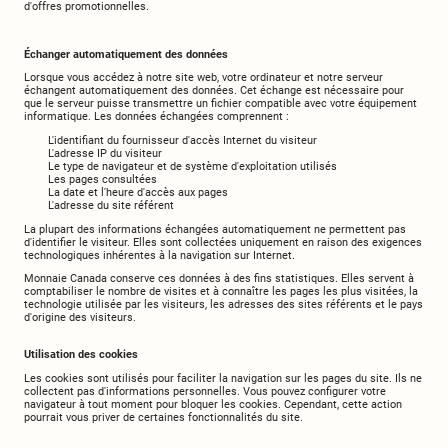
d'offres promotionnelles.
Échanger automatiquement des données
Lorsque vous accédez à notre site web, votre ordinateur et notre serveur
échangent automatiquement des données. Cet échange est nécessaire pour
que le serveur puisse transmettre un fichier compatible avec votre équipement
informatique. Les données échangées comprennent :
L'identifiant du fournisseur d'accès Internet du visiteur
L'adresse IP du visiteur
Le type de navigateur et de système d'exploitation utilisés
Les pages consultées
La date et l'heure d'accès aux pages
L'adresse du site référent
La plupart des informations échangées automatiquement ne permettent pas
d'identifier le visiteur. Elles sont collectées uniquement en raison des exigences
technologiques inhérentes à la navigation sur Internet.
Monnaie Canada conserve ces données à des fins statistiques. Elles servent à
comptabiliser le nombre de visites et à connaître les pages les plus visitées, la
technologie utilisée par les visiteurs, les adresses des sites référents et le pays
d'origine des visiteurs.
Utilisation des cookies
Les cookies sont utilisés pour faciliter la navigation sur les pages du site. Ils ne
collectent pas d'informations personnelles. Vous pouvez configurer votre
navigateur à tout moment pour bloquer les cookies. Cependant, cette action
pourrait vous priver de certaines fonctionnalités du site.