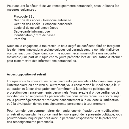
Pour assurer la sécurité de vos renseignements personnels, nous utilisons les
mesures suivantes :
Protocole SSL
Gestion des accès - Personne autorisée
Gestion des accès - Personne concernée
Logiciel de surveillance réseau
Sauvegarde informatique
Identification / mot de passe
Pare-feu
Nous nous engageons à maintenir un haut degré de confidentialité en intégrant
les dernières innovations technologiques qui garantissent la confidentialité de
vos transactions. Cependant, comme aucun mécanisme n'offre une sécurité
maximale, une part de risque est toujours présente lors de l'utilisation d'Internet
pour transmettre des informations personnelles.
Accès, opposition et retrait
Lorsque vous fournissez des renseignements personnels à Monnaie Canada par
l'intermédiaire du site web ou autrement, vous consentez à leur collecte, à leur
utilisation et à leur divulgation conformément à la présente politique de
protection des renseignements personnels. Vous avez le droit de vérifier ou de
modifier les renseignements personnels que nous avons recueillis à votre sujet.
Vous pouvez également retirer votre consentement à la collecte, à l'utilisation
et à la divulgation de vos renseignements personnels à tout moment.
Pour formuler des commentaires, demander une vérification, une modification,
un retrait ou une plainte concernant le non-respect de la présente politique, vous
pouvez communiquer par écrit avec la personne responsable de la protection
des renseignements personnels.