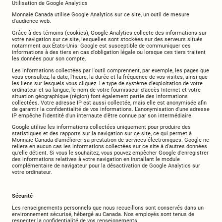
Utilisation de Google Analytics
Monnaie Canada utilise Google Analytics sur ce site, un outil de mesure
d'audience web.
Grâce à des témoins (cookies), Google Analytics collecte des informations sur
votre navigation sur ce site, lesquelles sont stockées sur des serveurs situés
notamment aux États-Unis. Google est susceptible de communiquer ces
informations à des tiers en cas d'obligation légale ou lorsque ces tiers traitent
les données pour son compte.
Les informations collectées par l'outil comprennent, par exemple, les pages que
vous consultez, la date, l'heure, la durée et la fréquence de vos visites, ainsi que
les liens sur lesquels vous cliquez. Le type de système d'exploitation de votre
ordinateur et sa langue, le nom de votre fournisseur d'accès Internet et votre
situation géographique (région) font également partie des informations
collectées. Votre adresse IP est aussi collectée, mais elle est anonymisée afin
de garantir la confidentialité de vos informations. L'anonymisation d'une adresse
IP empêche l'identité d'un internaute d'être connue par son intermédiaire.
Google utilise les informations collectées uniquement pour produire des
statistiques et des rapports sur la navigation sur ce site, ce qui permet à
Monnaie Canada d'améliorer sa prestation de services électroniques. Google ne
reliera en aucun cas les informations collectées sur ce site à d'autres données
qu'elle détient. Si vous le souhaitez, vous pouvez empêcher Google d'enregistrer
des informations relatives à votre navigation en installant le module
complémentaire de navigateur pour la désactivation de Google Analytics sur
votre ordinateur.
Sécurité
Les renseignements personnels que nous recueillons sont conservés dans un
environnement sécurisé, hébergé au Canada. Nos employés sont tenus de
respecter la confidentialité de vos renseignements.