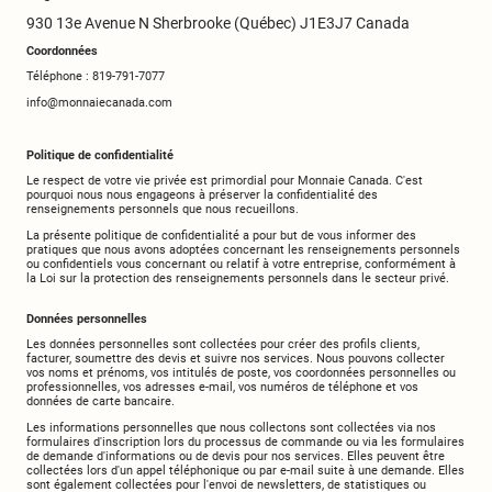
930 13e Avenue N Sherbrooke (Québec) J1E3J7 Canada
Coordonnées
Téléphone : 819-791-7077
info@monnaiecanada.com
Politique de confidentialité
Le respect de votre vie privée est primordial pour Monnaie Canada. C'est
pourquoi nous nous engageons à préserver la confidentialité des
renseignements personnels que nous recueillons.
La présente politique de confidentialité a pour but de vous informer des
pratiques que nous avons adoptées concernant les renseignements personnels
ou confidentiels vous concernant ou relatif à votre entreprise, conformément à
la Loi sur la protection des renseignements personnels dans le secteur privé.
Données personnelles
Les données personnelles sont collectées pour créer des profils clients,
facturer, soumettre des devis et suivre nos services. Nous pouvons collecter
vos noms et prénoms, vos intitulés de poste, vos coordonnées personnelles ou
professionnelles, vos adresses e-mail, vos numéros de téléphone et vos
données de carte bancaire.
Les informations personnelles que nous collectons sont collectées via nos
formulaires d'inscription lors du processus de commande ou via les formulaires
de demande d'informations ou de devis pour nos services. Elles peuvent être
collectées lors d'un appel téléphonique ou par e-mail suite à une demande. Elles
sont également collectées pour l'envoi de newsletters, de statistiques ou