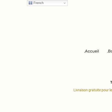
French
.Accueil
.B
T
Livraison gratuite pour l