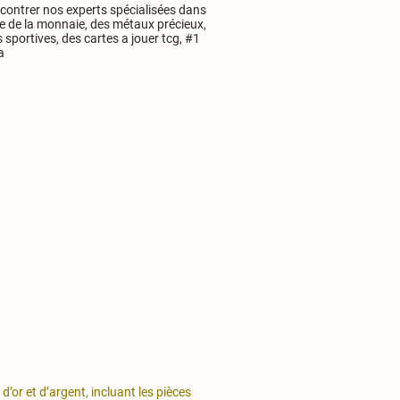
contrer nos experts spécialisées dans
e de la monnaie, des métaux précieux,
 sportives, des cartes a jouer tcg, #1
a
d’or et d’argent, incluant les pièces