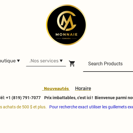
outique
.Nos services
H
oraire
Nouveautés
él: +1 (819) 791-7077
Prix imbattables, c'est ici ! Bienvenue parmi no
es achats de 500 $ et plus.
Pour recherche exact utiliser les guillemets e