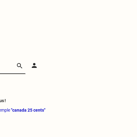
us !
xemple
"canada 25 cents"