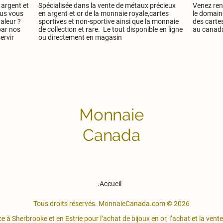
 argent et
Spécialisée dans la vente de métaux précieux
Venez ren
ous vous
en argent et or de la monnaie royale,cartes
le domain
aleur ?
sportives et non-sportive ainsi que la monnaie
des cartes
par nos
de collection et rare. Le tout disponible en ligne
au canad
ervir
ou directement en magasin
Monnaie
Canada
.Accueil
Tous droits réservés. MonnaieCanada.com © 2026
 Sherbrooke et en Estrie pour l’achat de bijoux en or, l’achat et la vente 