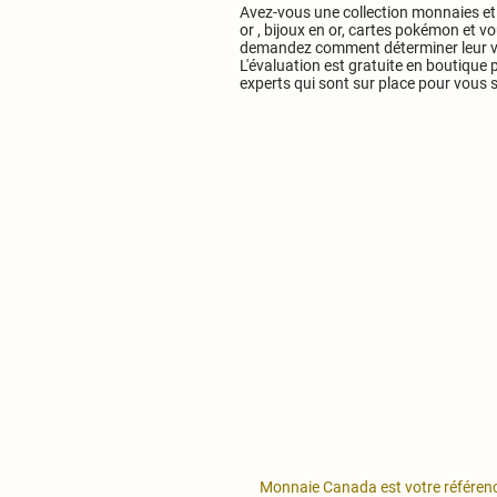
Avez-vous une collection monnaies et
or , bijoux en or, cartes pokémon et v
demandez comment déterminer leur v
L'évaluation est gratuite en boutique 
experts qui sont sur place pour vous s
Monnaie Canada est votre référence à