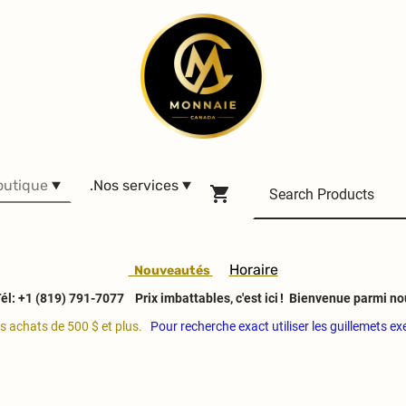
outique
.Nos services
H
oraire
Nouveautés
él: +1 (819) 791-7077
Prix imbattables, c'est ici ! Bienvenue parmi no
es achats de 500 $ et plus.
Pour recherche exact utiliser les guillemets e