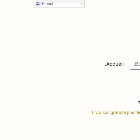
French
.Accueil
.B
T
Livraison gratuite pour l