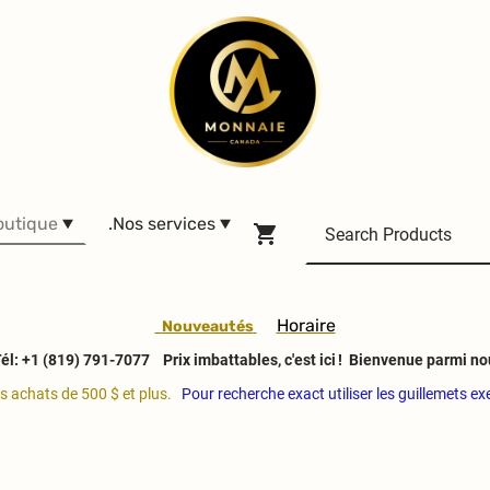
outique
.Nos services
H
oraire
Nouveautés
él: +1 (819) 791-7077
Prix imbattables, c'est ici ! Bienvenue parmi no
es achats de 500 $ et plus.
Pour recherche exact utiliser les guillemets e