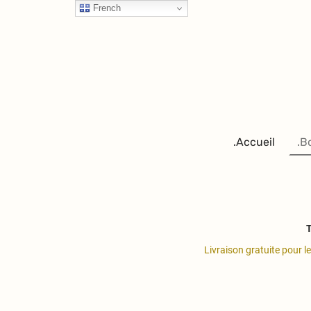
French
.Accueil
.B
T
Livraison gratuite pour l