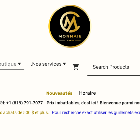
outique
.Nos services
H
oraire
Nouveautés
él: +1 (819) 791-7077
Prix imbattables, c'est ici ! Bienvenue parmi no
es achats de 500 $ et plus.
Pour recherche exact utiliser les guillemets e