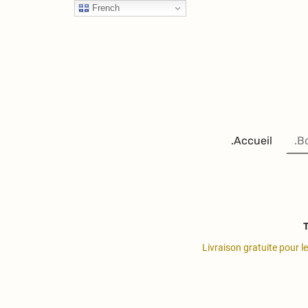
French
.Accueil
.B
T
Livraison gratuite pour l