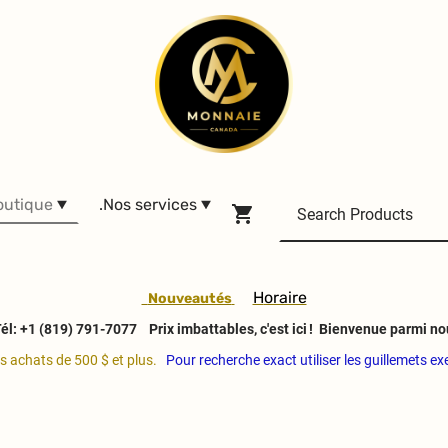
outique
.Nos services
H
oraire
Nouveautés
él: +1 (819) 791-7077
Prix imbattables, c'est ici ! Bienvenue parmi no
es achats de 500 $ et plus.
Pour recherche exact utiliser les guillemets e