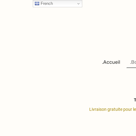
French
.Accueil
.B
T
Livraison gratuite pour l