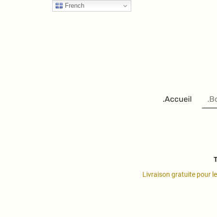
French
.Accueil
.B
T
Livraison gratuite pour l