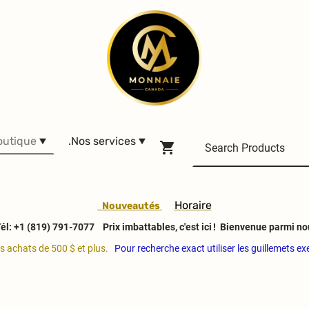
outique
.Nos services
H
oraire
Nouveautés
él: +1 (819) 791-7077
Prix imbattables, c'est ici ! Bienvenue parmi no
es achats de 500 $ et plus.
Pour recherche exact utiliser les guillemets e