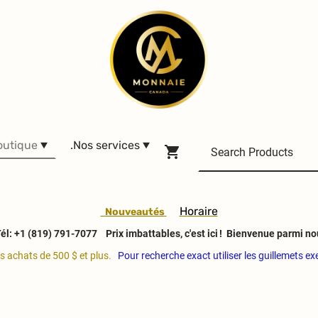
outique
.Nos services
H
oraire
Nouveautés
él: +1 (819) 791-7077
Prix imbattables, c'est ici ! Bienvenue parmi no
es achats de 500 $ et plus.
Pour recherche exact utiliser les guillemets e