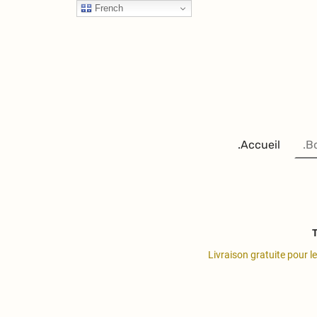
French
.Accueil
.B
T
Livraison gratuite pour l