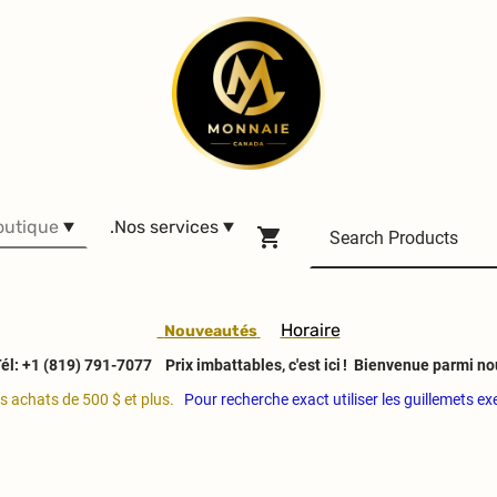
outique
.Nos services
H
oraire
Nouveautés
él: +1 (819) 791-7077
Prix imbattables, c'est ici ! Bienvenue parmi no
es achats de 500 $ et plus.
Pour recherche exact utiliser les guillemets e