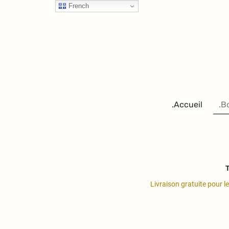
French
.Accueil
.B
T
Livraison gratuite pour l