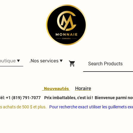
outique
.Nos services
H
oraire
Nouveautés
él: +1 (819) 791-7077
Prix imbattables, c'est ici ! Bienvenue parmi no
es achats de 500 $ et plus.
Pour recherche exact utiliser les guillemets e