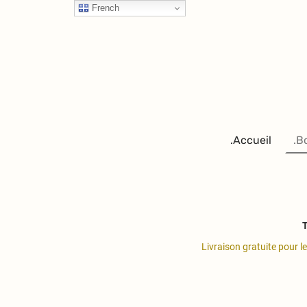
French
.Accueil
.B
T
Livraison gratuite pour l