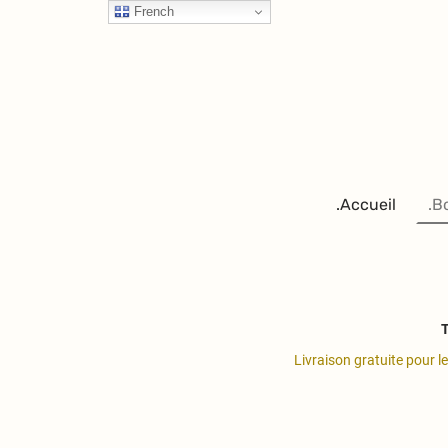
French
.Accueil
.B
T
Livraison gratuite pour l