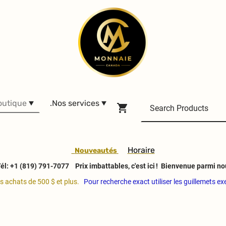
outique
.Nos services
H
oraire
Nouveautés
él: +1 (819) 791-7077
Prix imbattables, c'est ici ! Bienvenue parmi no
es achats de 500 $ et plus.
Pour recherche exact utiliser les guillemets e