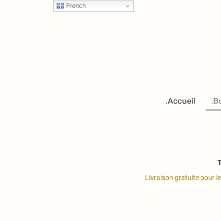
French
.Accueil
.B
T
Livraison gratuite pour l