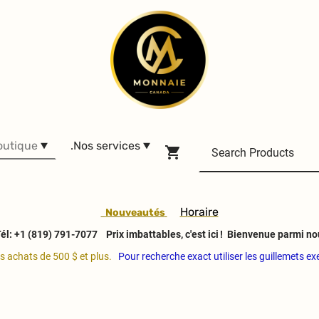
outique
.Nos services
H
oraire
Nouveautés
él: +1 (819) 791-7077
Prix imbattables, c'est ici ! Bienvenue parmi no
es achats de 500 $ et plus.
Pour recherche exact utiliser les guillemets e