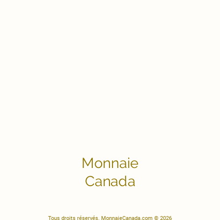
Monnaie
Canada
Tous droits réservés. MonnaieCanada.com © 2026