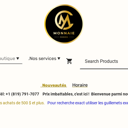
outique
.Nos services
H
oraire
Nouveautés
él: +1 (819) 791-7077
Prix imbattables, c'est ici ! Bienvenue parmi no
es achats de 500 $ et plus.
Pour recherche exact utiliser les guillemets e