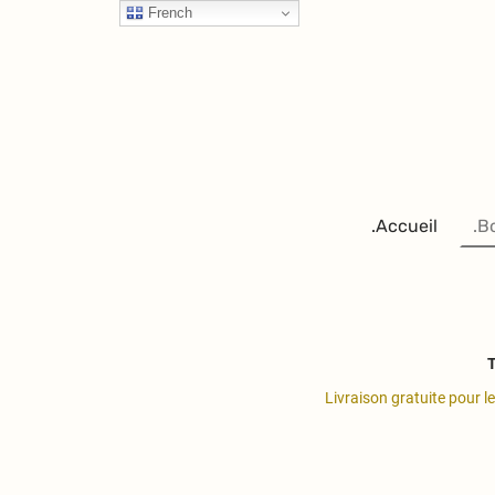
French
.Accueil
.B
T
Livraison gratuite pour l