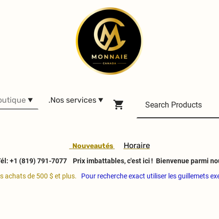
outique
.Nos services
H
oraire
Nouveautés
él: +1 (819) 791-7077
Prix imbattables, c'est ici ! Bienvenue parmi no
es achats de 500 $ et plus.
Pour recherche exact utiliser les guillemets e