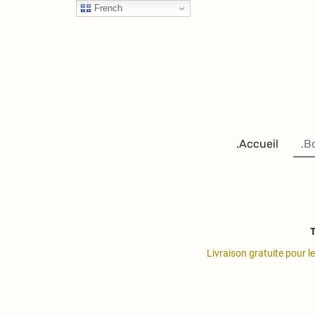
French
.Accueil
.B
T
Livraison gratuite pour l