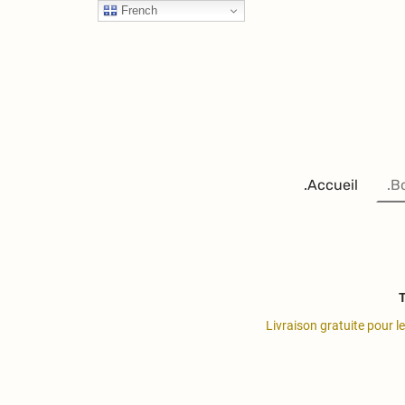
French
.Accueil
.B
T
Livraison gratuite pour l