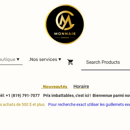
outique
.Nos services
H
oraire
Nouveautés
él: +1 (819) 791-7077
Prix imbattables, c'est ici ! Bienvenue parmi no
es achats de 500 $ et plus.
Pour recherche exact utiliser les guillemets e