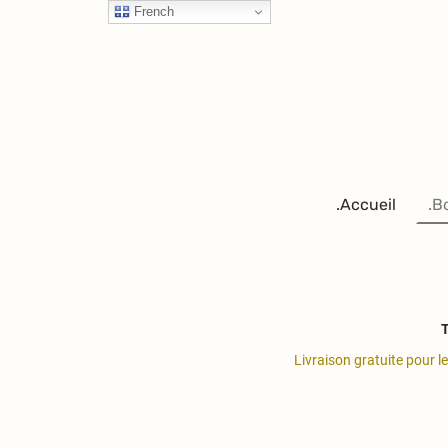
French
.Accueil
.B
T
Livraison gratuite pour l