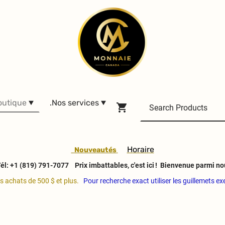
outique
.Nos services
H
oraire
Nouveautés
él: +1 (819) 791-7077
Prix imbattables, c'est ici ! Bienvenue parmi no
es achats de 500 $ et plus.
Pour recherche exact utiliser les guillemets e