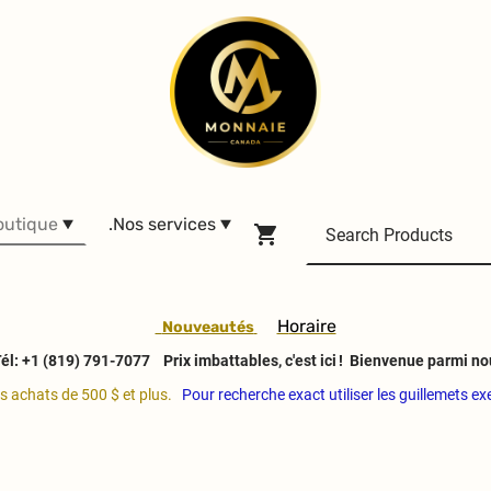
outique
.Nos services
H
oraire
Nouveautés
él: +1 (819) 791-7077
Prix imbattables, c'est ici ! Bienvenue parmi no
es achats de 500 $ et plus.
Pour recherche exact utiliser les guillemets e