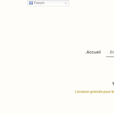
French
.Accueil
.B
T
Livraison gratuite pour l