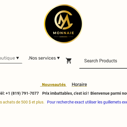
outique
.Nos services
H
oraire
Nouveautés
él: +1 (819) 791-7077
Prix imbattables, c'est ici ! Bienvenue parmi no
es achats de 500 $ et plus.
Pour recherche exact utiliser les guillemets e