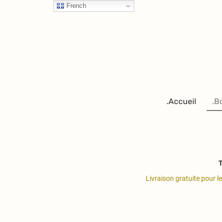
French
.Accueil
.B
T
Livraison gratuite pour l