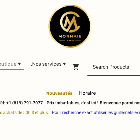
outique
.Nos services
H
oraire
Nouveautés
él: +1 (819) 791-7077
Prix imbattables, c'est ici ! Bienvenue parmi no
es achats de 500 $ et plus.
Pour recherche exact utiliser les guillemets e