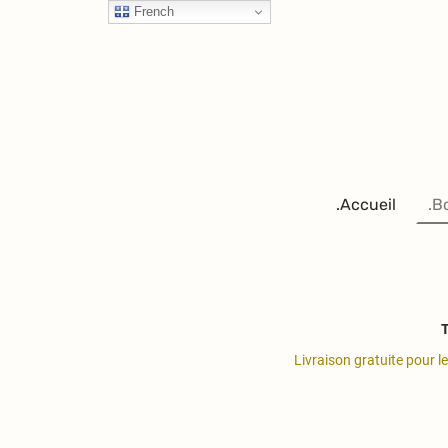
French
.Accueil
.B
T
Livraison gratuite pour l