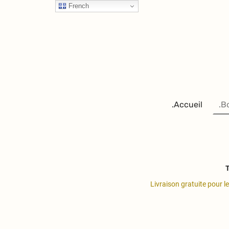
French
.Accueil
.B
T
Livraison gratuite pour l