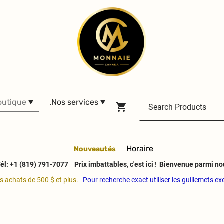
outique
.Nos services
H
oraire
Nouveautés
él: +1 (819) 791-7077
Prix imbattables, c'est ici ! Bienvenue parmi no
es achats de 500 $ et plus.
Pour recherche exact utiliser les guillemets e