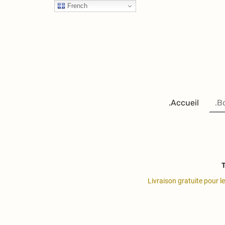
French
.Accueil
.B
T
Livraison gratuite pour l