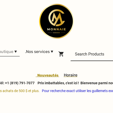
outique
.Nos services
H
oraire
Nouveautés
él: +1 (819) 791-7077
Prix imbattables, c'est ici ! Bienvenue parmi no
es achats de 500 $ et plus.
Pour recherche exact utiliser les guillemets e