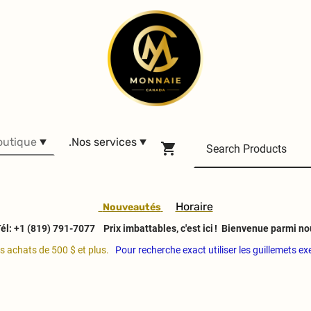
outique
.Nos services
H
oraire
Nouveautés
él: +1 (819) 791-7077
Prix imbattables, c'est ici ! Bienvenue parmi no
es achats de 500 $ et plus.
Pour recherche exact utiliser les guillemets e