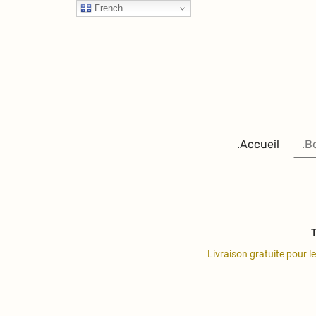
French
.Accueil
.B
T
Livraison gratuite pour l