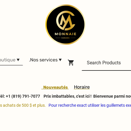
outique
.Nos services
H
oraire
Nouveautés
él: +1 (819) 791-7077
Prix imbattables, c'est ici ! Bienvenue parmi no
es achats de 500 $ et plus.
Pour recherche exact utiliser les guillemets e