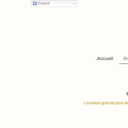
French
.Accueil
.B
T
Livraison gratuite pour l