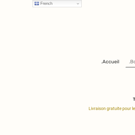
French
.Accueil
.B
T
Livraison gratuite pour l