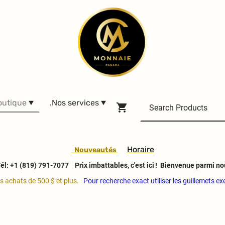
outique
.Nos services
H
oraire
Nouveautés
él: +1 (819) 791-7077
Prix imbattables, c'est ici ! Bienvenue parmi no
es achats de 500 $ et plus.
Pour recherche exact utiliser les guillemets e