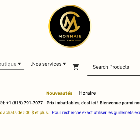
outique
.Nos services
H
oraire
Nouveautés
él: +1 (819) 791-7077
Prix imbattables, c'est ici ! Bienvenue parmi no
es achats de 500 $ et plus.
Pour recherche exact utiliser les guillemets e