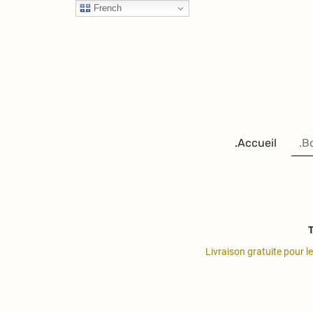
French
.Accueil
.B
T
Livraison gratuite pour l