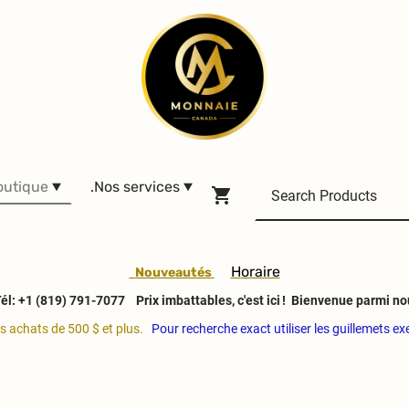
outique
.Nos services
H
oraire
Nouveautés
él: +1 (819) 791-7077
Prix imbattables, c'est ici ! Bienvenue parmi no
es achats de 500 $ et plus.
Pour recherche exact utiliser les guillemets e