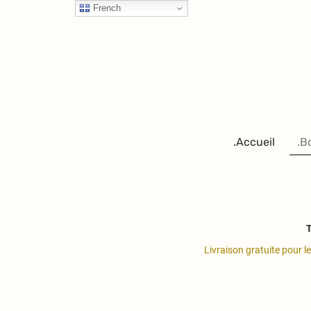
French
.Accueil
.B
T
Livraison gratuite pour l