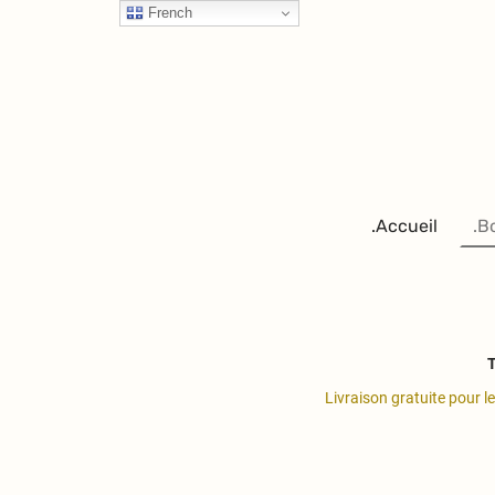
French
.Accueil
.B
T
Livraison gratuite pour l