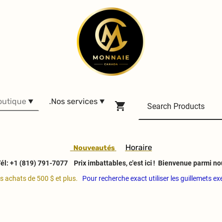
outique
.Nos services
H
oraire
Nouveautés
él: +1 (819) 791-7077
Prix imbattables, c'est ici ! Bienvenue parmi no
es achats de 500 $ et plus.
Pour recherche exact utiliser les guillemets e