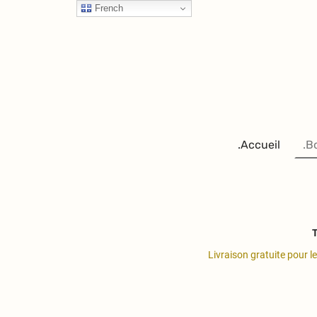
French
.Accueil
.B
T
Livraison gratuite pour l