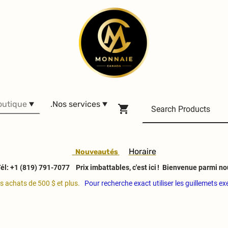
outique
.Nos services
H
oraire
Nouveautés
él: +1 (819) 791-7077
Prix imbattables, c'est ici ! Bienvenue parmi no
es achats de 500 $ et plus.
Pour recherche exact utiliser les guillemets e