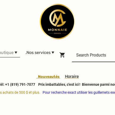
outique
.Nos services
H
oraire
Nouveautés
él: +1 (819) 791-7077
Prix imbattables, c'est ici ! Bienvenue parmi no
es achats de 500 $ et plus.
Pour recherche exact utiliser les guillemets e