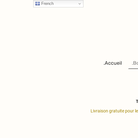
French
.Accueil
.B
T
Livraison gratuite pour l