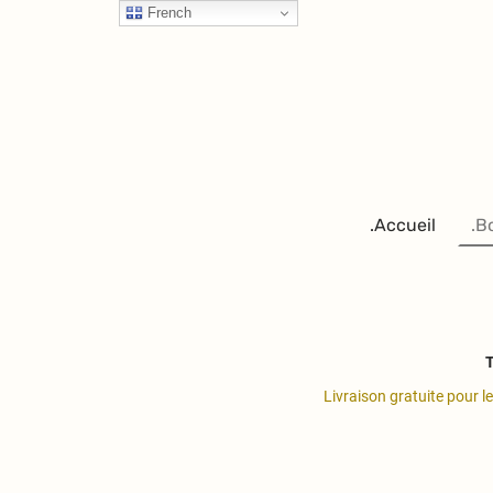
French
.Accueil
.B
T
Livraison gratuite pour l