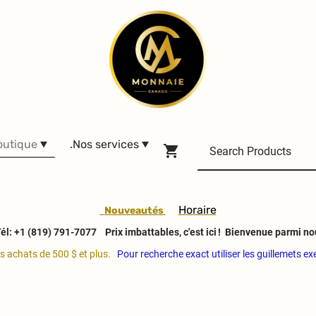
outique
.Nos services
H
oraire
Nouveautés
él: +1 (819) 791-7077
Prix imbattables, c'est ici ! Bienvenue parmi no
es achats de 500 $ et plus.
Pour recherche exact utiliser les guillemets e