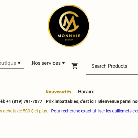
outique
.Nos services
H
oraire
Nouveautés
él: +1 (819) 791-7077
Prix imbattables, c'est ici ! Bienvenue parmi no
es achats de 500 $ et plus.
Pour recherche exact utiliser les guillemets e