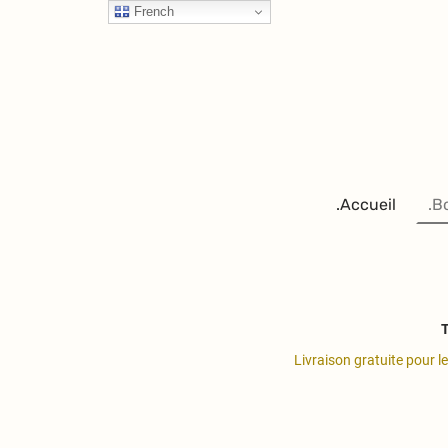
French
.Accueil
.B
T
Livraison gratuite pour l