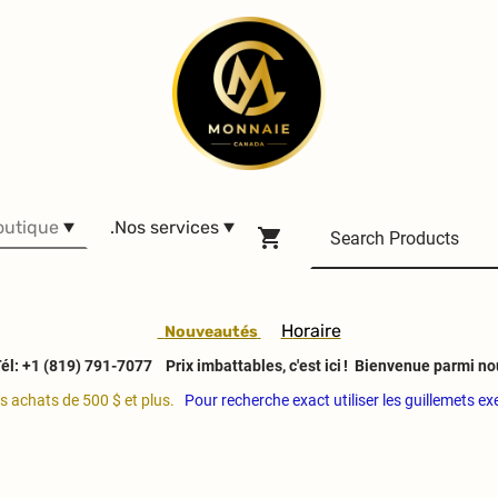
outique
.Nos services
H
oraire
Nouveautés
él: +1 (819) 791-7077
Prix imbattables, c'est ici ! Bienvenue parmi no
es achats de 500 $ et plus.
Pour recherche exact utiliser les guillemets e