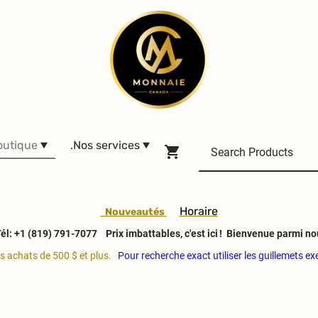
outique
.Nos services
H
oraire
Nouveautés
él: +1 (819) 791-7077
Prix imbattables, c'est ici ! Bienvenue parmi no
es achats de 500 $ et plus.
Pour recherche exact utiliser les guillemets e