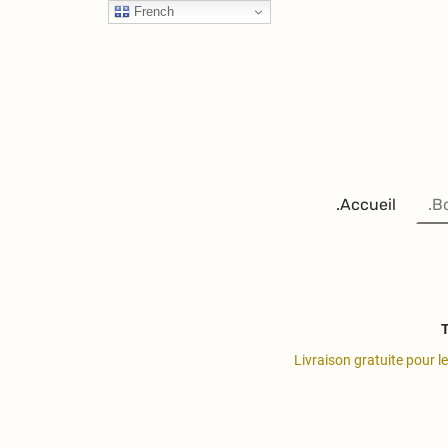
French
.Accueil
.B
T
Livraison gratuite pour l