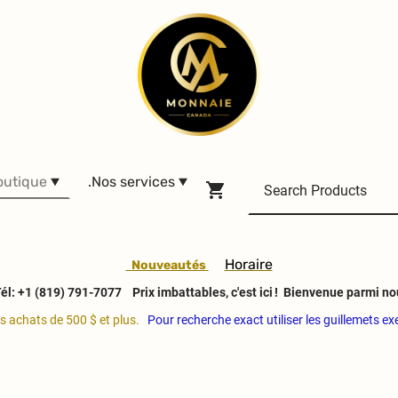
outique
.Nos services
H
oraire
Nouveautés
él: +1 (819) 791-7077
Prix imbattables, c'est ici ! Bienvenue parmi no
es achats de 500 $ et plus.
Pour recherche exact utiliser les guillemets e