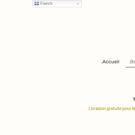
French
.Accueil
.B
T
Livraison gratuite pour l