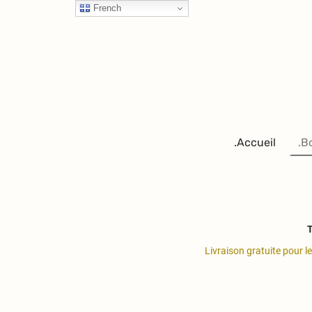
French
.Accueil
.B
T
Livraison gratuite pour l