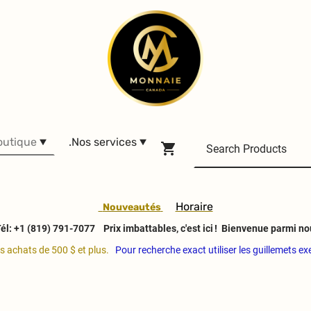
outique
.Nos services
H
oraire
Nouveautés
él: +1 (819) 791-7077
Prix imbattables, c'est ici ! Bienvenue parmi no
es achats de 500 $ et plus.
Pour recherche exact utiliser les guillemets e