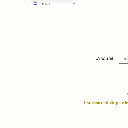
French
.Accueil
.B
T
Livraison gratuite pour l