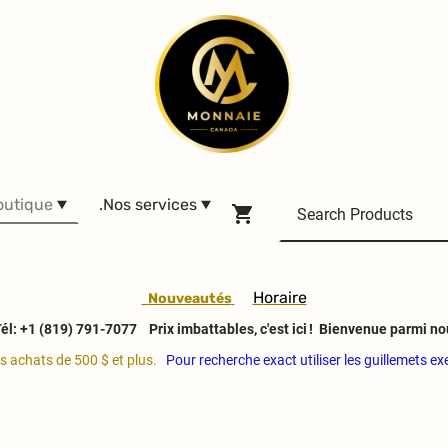
outique
.Nos services
H
oraire
Nouveautés
él: +1 (819) 791-7077
Prix imbattables, c'est ici ! Bienvenue parmi no
es achats de 500 $ et plus.
Pour recherche exact utiliser les guillemets e