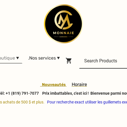
outique
.Nos services
H
oraire
Nouveautés
él: +1 (819) 791-7077
Prix imbattables, c'est ici ! Bienvenue parmi no
es achats de 500 $ et plus.
Pour recherche exact utiliser les guillemets e