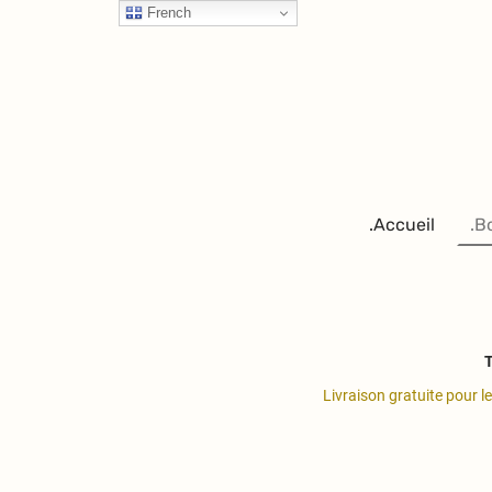
French
.Accueil
.B
T
Livraison gratuite pour l