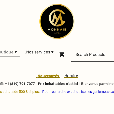
outique
.Nos services
H
oraire
Nouveautés
él: +1 (819) 791-7077
Prix imbattables, c'est ici ! Bienvenue parmi no
es achats de 500 $ et plus.
Pour recherche exact utiliser les guillemets e