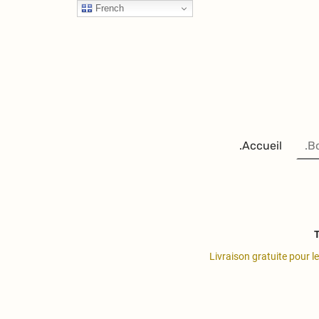
French
.Accueil
.B
T
Livraison gratuite pour l