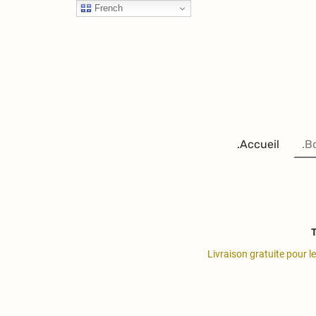
French
.Accueil
.B
T
Livraison gratuite pour l