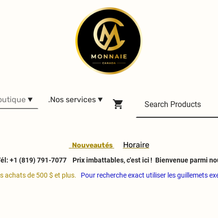
outique
.Nos services
H
oraire
Nouveautés
él: +1 (819) 791-7077
Prix imbattables, c'est ici ! Bienvenue parmi no
es achats de 500 $ et plus.
Pour recherche exact utiliser les guillemets e