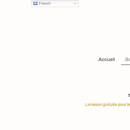
French
.Accueil
.B
T
Livraison gratuite pour l