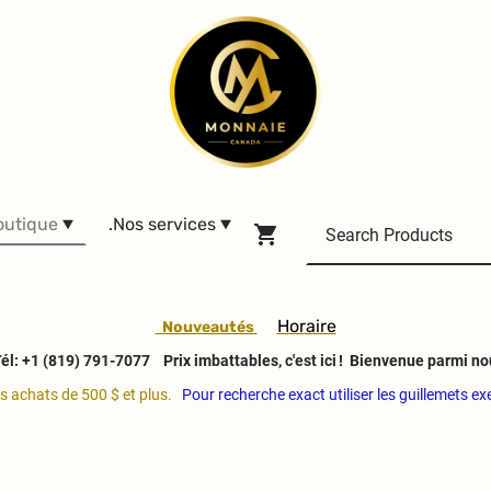
outique
.Nos services
H
oraire
Nouveautés
él: +1 (819) 791-7077
Prix imbattables, c'est ici ! Bienvenue parmi no
es achats de 500 $ et plus.
Pour recherche exact utiliser les guillemets e