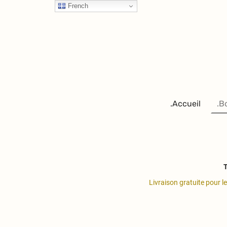
French
.Accueil
.B
T
Livraison gratuite pour l