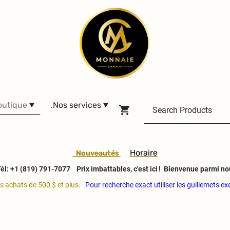
outique
.Nos services
H
oraire
Nouveautés
él: +1 (819) 791-7077
Prix imbattables, c'est ici ! Bienvenue parmi no
es achats de 500 $ et plus.
Pour recherche exact utiliser les guillemets e