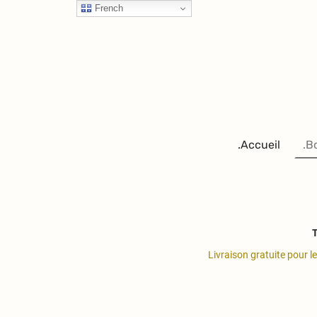
French
.Accueil
.B
T
Livraison gratuite pour l