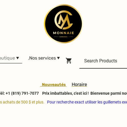
outique
.Nos services
H
oraire
Nouveautés
él: +1 (819) 791-7077
Prix imbattables, c'est ici ! Bienvenue parmi no
es achats de 500 $ et plus.
Pour recherche exact utiliser les guillemets e