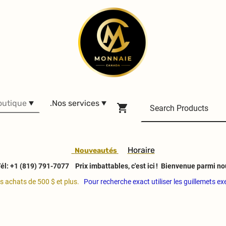
outique
.Nos services
H
oraire
Nouveautés
él: +1 (819) 791-7077
Prix imbattables, c'est ici ! Bienvenue parmi no
es achats de 500 $ et plus.
Pour recherche exact utiliser les guillemets e