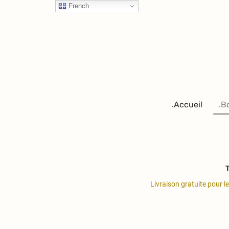
French
.Accueil
.B
T
Livraison gratuite pour l