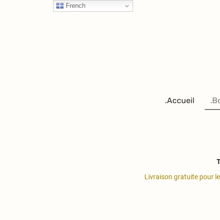
French
.Accueil
.B
T
Livraison gratuite pour l