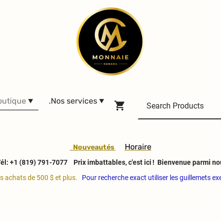
outique
.Nos services
H
oraire
Nouveautés
él: +1 (819) 791-7077
Prix imbattables, c'est ici ! Bienvenue parmi no
es achats de 500 $ et plus.
Pour recherche exact utiliser les guillemets e