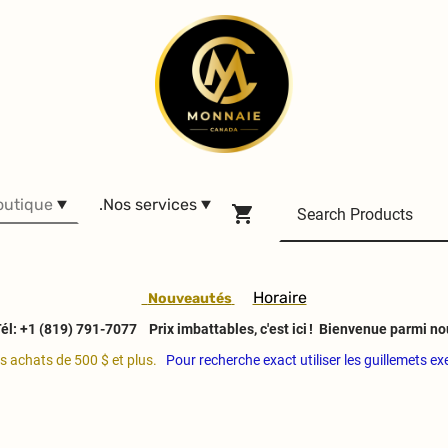
outique
.Nos services
H
oraire
Nouveautés
él: +1 (819) 791-7077
Prix imbattables, c'est ici ! Bienvenue parmi no
es achats de 500 $ et plus.
Pour recherche exact utiliser les guillemets e