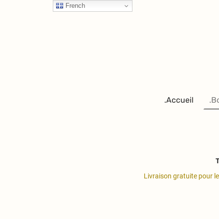
French
.Accueil
.B
T
Livraison gratuite pour l