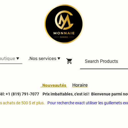
outique
.Nos services
H
oraire
Nouveautés
él: +1 (819) 791-7077
Prix imbattables, c'est ici ! Bienvenue parmi no
es achats de 500 $ et plus.
Pour recherche exact utiliser les guillemets e