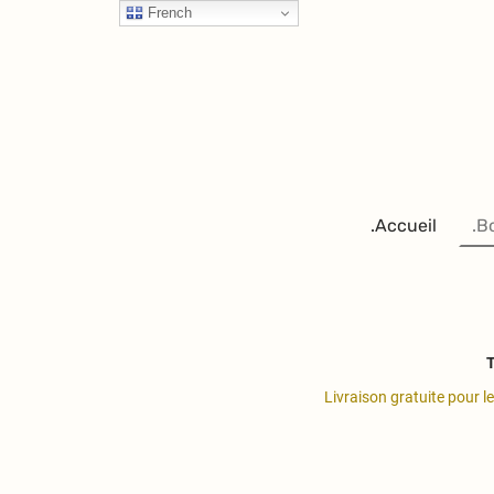
French
.Accueil
.B
T
Livraison gratuite pour l